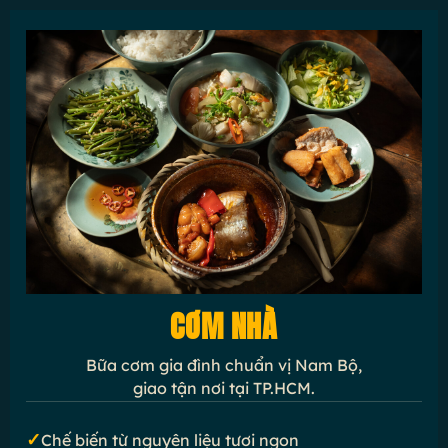
CƠM NHÀ
Bữa cơm gia đình chuẩn vị Nam Bộ,
giao tận nơi tại TP.HCM.
✓
Chế biến từ nguyên liệu tươi ngon