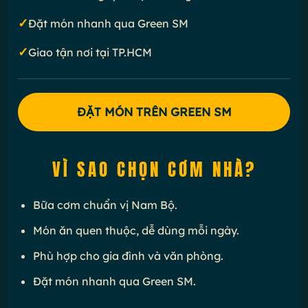
✓
Đặt món nhanh qua Green SM
✓
Giao tận nơi tại TP.HCM
ĐẶT MÓN TRÊN GREEN SM
VÌ SAO CHỌN CƠM NHÀ?
Bữa cơm chuẩn vị Nam Bộ.
Món ăn quen thuộc, dễ dùng mỗi ngày.
Phù hợp cho gia đình và văn phòng.
Đặt món nhanh qua Green SM.