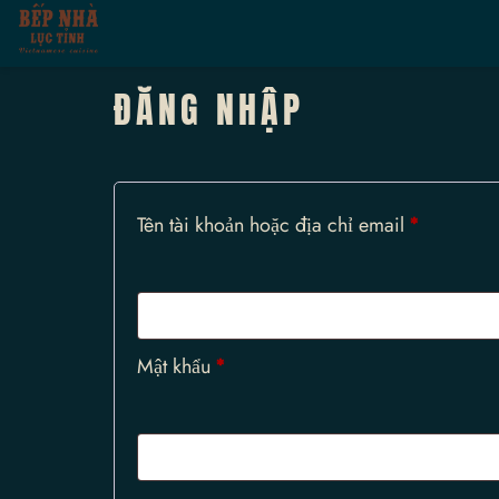
ĐĂNG NHẬP
Tên tài khoản hoặc địa chỉ email
*
Mật khẩu
*