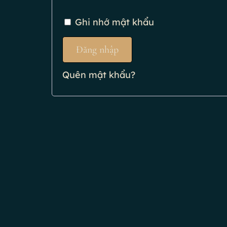
Ghi nhớ mật khẩu
Đăng nhập
Quên mật khẩu?