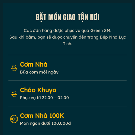
ĐẶT MÓN GIAO TẬN NƠI
Các đơn hàng được phục vụ qua Green SM.
Sau khi bấm, bạn sẽ được chuyển đến trang Bếp Nhà Lục
Tỉnh.
Cơm Nhà
Bữa cơm mỗi ngày
Cháo Khuya
Phục vụ từ 22:00 – 02:00
Cơm Nhà 100K
Món ngon dưới 100.000đ