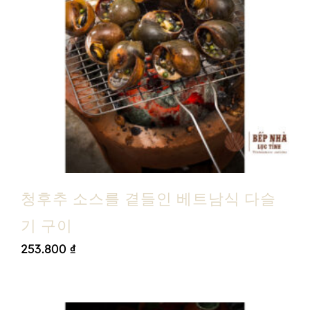
청후추 소스를 곁들인 베트남식 다슬
기 구이
253.800
₫