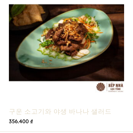
구운 소고기와 야생 바나나 샐러드
356.400
₫