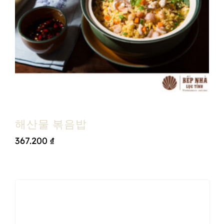
해산물 볶음밥
367.200
₫