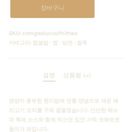
장바구니
SKU:
comgaolucvoithitheo
카테고리:
찹쌀밥 · 밥 · 당면 · 쌀죽
영양이 풍부한 현미밥에 전통 양념으로 재운 돼
지고기 꼬치를 구워 곁들였습니다. 신선한 채소
와 특제 소스와 함께 먹으면 입안 가득 조화로운
풍미가 퍼집니다.