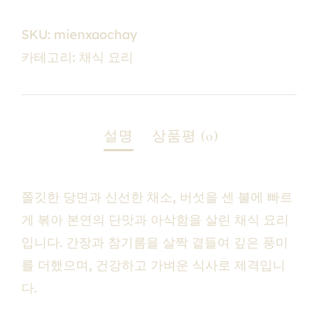
SKU:
mienxaochay
카테고리:
채식 요리
쫄깃한 당면과 신선한 채소, 버섯을 센 불에 빠르
게 볶아 본연의 단맛과 아삭함을 살린 채식 요리
입니다. 간장과 참기름을 살짝 곁들여 깊은 풍미
를 더했으며, 건강하고 가벼운 식사로 제격입니
다.