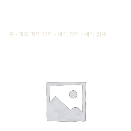
홈
›
대표 메인 요리
›
채식 요리
› 채식 잡채