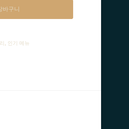
장바구니
요리
,
인기 메뉴