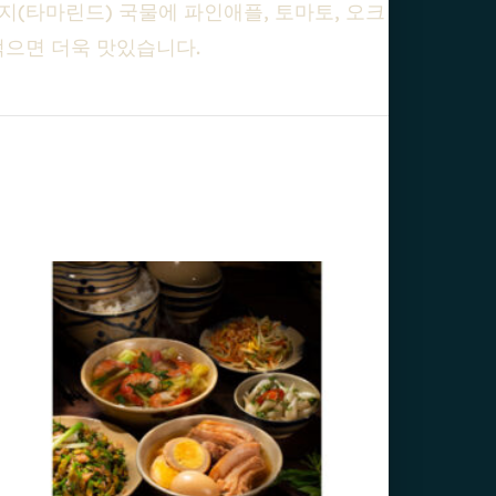
(타마린드) 국물에 파인애플, 토마토, 오크
먹으면 더욱 맛있습니다.