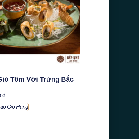
Giò Tôm Với Trứng Bắc
0
₫
ào Giỏ Hàng