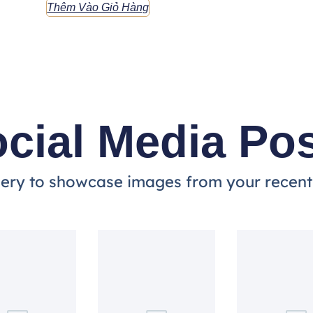
Thêm Vào Giỏ Hàng
cial Media Po
llery to showcase images from your recent