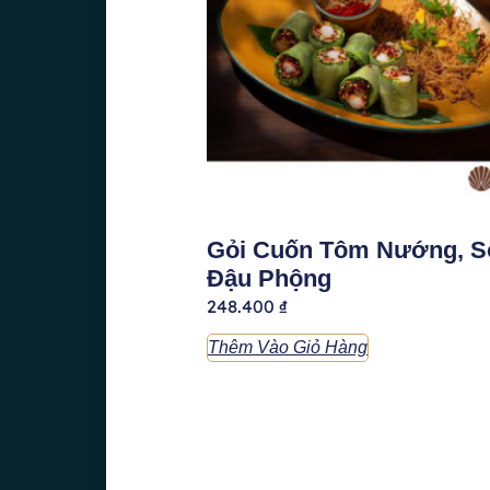
Gỏi Cuốn Tôm Nướng, S
Đậu Phộng
248.400
₫
Thêm Vào Giỏ Hàng