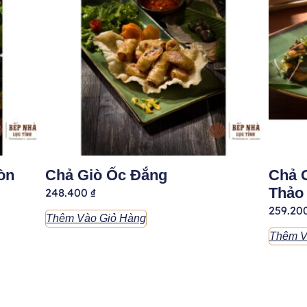
òn
Chả Giò Ốc Đắng
Chả 
Thảo
248.400
₫
259.20
Thêm Vào Giỏ Hàng
Thêm V