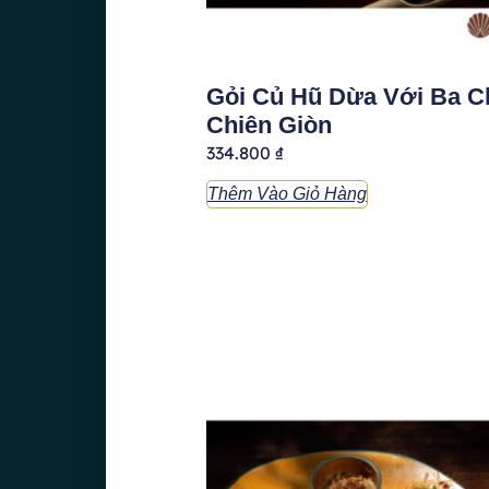
Gỏi Củ Hũ Dừa Với Ba C
Chiên Giòn
334.800
₫
Thêm Vào Giỏ Hàng