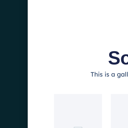
So
This is a ga