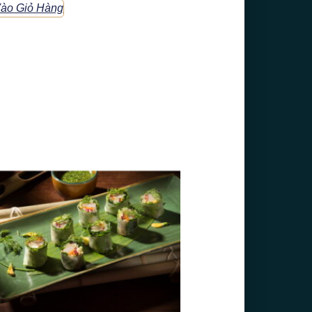
ào Giỏ Hàng