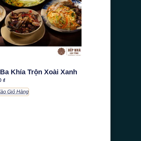
Ba Khía Trộn Xoài Xanh
0
₫
ào Giỏ Hàng