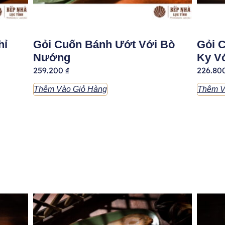
hỉ
Gỏi Cuốn Bánh Ướt Với Bò
Gỏi C
Nướng
Ky V
259.200
₫
226.80
Thêm Vào Giỏ Hàng
Thêm V