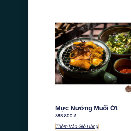
Mực Nướng Muối Ớt
388.800
₫
Thêm Vào Giỏ Hàng