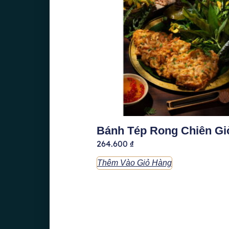
Bánh Tép Rong Chiên Gi
264.600
₫
Thêm Vào Giỏ Hàng