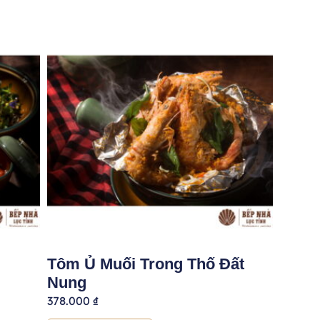
Tôm Ủ Muối Trong Thố Đất
Nung
378.000
₫