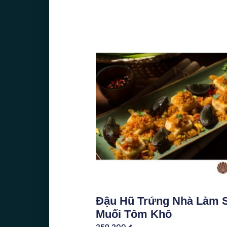
Đậu Hũ Trứng Nhà Làm 
Muối Tôm Khô
259.200
₫