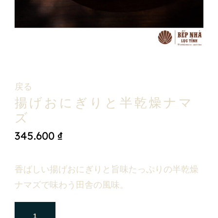
戻る
揚げおにぎりと半乾燥ナマ
ズ
345.600
₫
香ばしい揚げおにぎりと旨味たっぷりの半乾燥
ナマズで味わう田舎の風味。