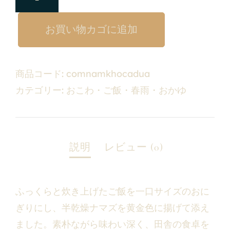
お買い物カゴに追加
商品コード:
comnamkhocadua
カテゴリー:
おこわ・ご飯・春雨・おかゆ
ふっくらと炊き上げたご飯を一口サイズのおに
ぎりにし、半乾燥ナマズを黄金色に揚げて添え
ました。素朴ながら味わい深く、田舎の食卓を