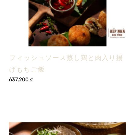
フィッシュソース蒸し鶏と肉入り揚
げもちご飯
637.200
₫