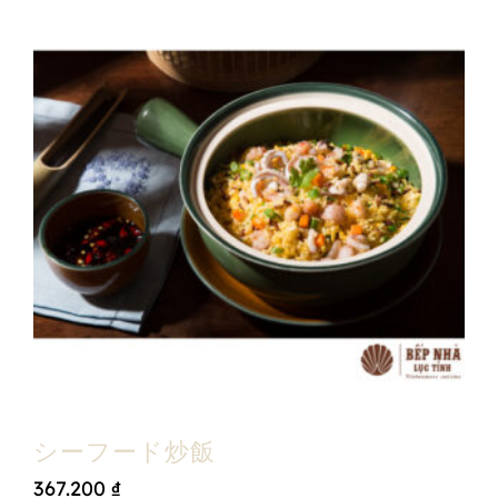
シーフード炒飯
367.200
₫