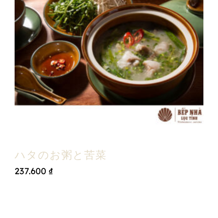
ハタのお粥と苦菜
237.600
₫