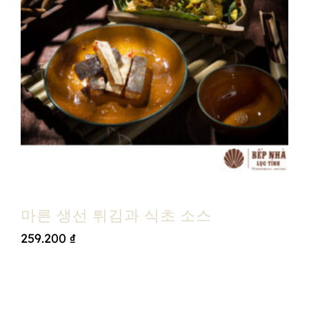
마른 생선 튀김과 식초 소스
259.200
₫