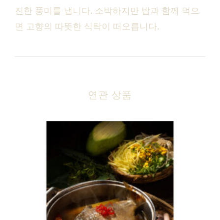
진한 풍미를 냅니다. 소박하지만 밥과 함께 먹으
면 고향의 따뜻한 식탁이 떠오릅니다.
연관 상품