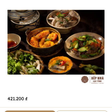
421.200
₫