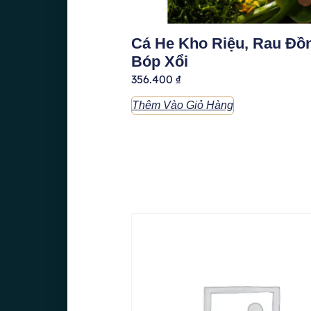
Cá He Kho Riệu, Rau Đồ
Bóp Xổi
356.400
₫
Thêm Vào Giỏ Hàng