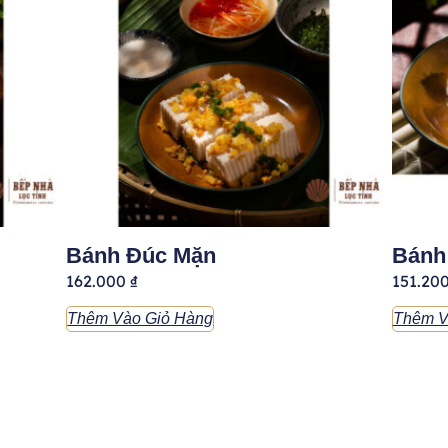
Bánh Đúc Mặn
Bánh 
162.000
₫
151.20
Thêm Vào Giỏ Hàng
Thêm V