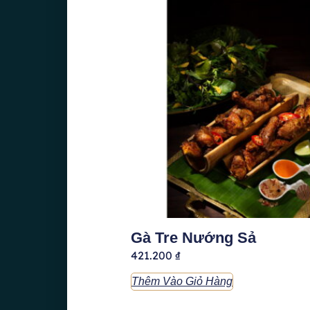
Gà Tre Nướng Sả
421.200
₫
Thêm Vào Giỏ Hàng