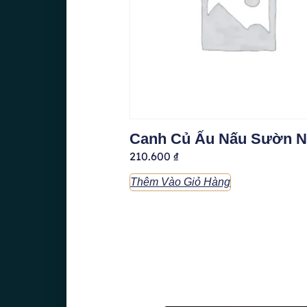
Canh Củ Ấu Nấu Sườn 
210.600
₫
Thêm Vào Giỏ Hàng