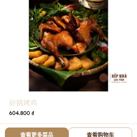
砂锅烤鸡
604.800
₫
查看更多菜品
查看购物车