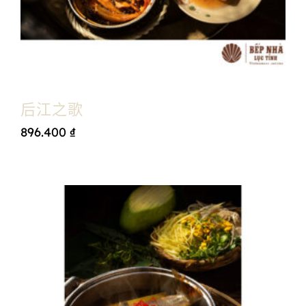
后江之歌
896.400
₫