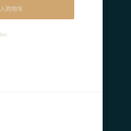
入购物车
doc