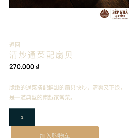
返回
清炒通菜配扇贝
270.000
₫
脆嫩的通菜搭配鲜甜的扇贝快炒，清爽又下饭，
是一道典型的南越家常菜。
加入购物车