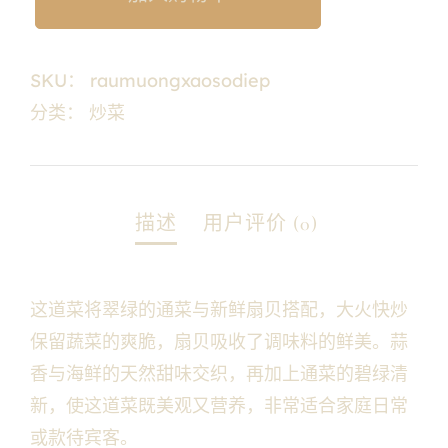
SKU：
raumuongxaosodiep
分类：
炒菜
这道菜将翠绿的通菜与新鲜扇贝搭配，大火快炒
保留蔬菜的爽脆，扇贝吸收了调味料的鲜美。蒜
香与海鲜的天然甜味交织，再加上通菜的碧绿清
新，使这道菜既美观又营养，非常适合家庭日常
或款待宾客。